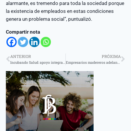
alarmante, es tremendo para toda la sociedad porque
la existencia de empleados en estas condiciones
genera un problema social”, puntualizó.
Compartir nota
ANTERIOR
PRÓXIMA
Incubando Salud: apoyo integral a startups del sector salud en Argentina
Empresarios madereros adelantaron que se analiza seriamente cerrar las puertas de un aserradero