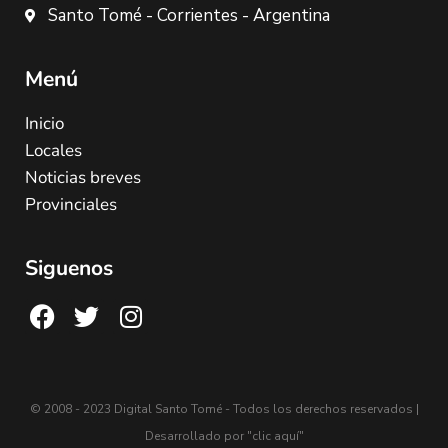
Santo Tomé - Corrientes - Argentina
Menú
Inicio
Locales
Noticias breves
Provinciales
Siguenos
© 2008 - 2023 Digital Santo Tomé - Todos los derechos reservados |
Desarrollado por
"clic aquí"