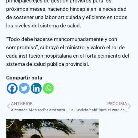
principales ejes de gestión previstos para los
próximos meses, haciendo hincapié en la necesidad
de sostener una labor articulada y eficiente en todos
los niveles del sistema de salud.
“Todo debe hacerse mancomunadamente y con
compromiso”, subrayó el ministro, y valoró el rol de
cada institución hospitalaria en el fortalecimiento del
sistema de salud pública provincial.
Compartir nota
ANTERIOR
PRÓXIMA
Alconada Mon recibe amenazas tras revelar que la SIDE investigará a periodistas y opositores
La Justicia habilitará el voto de policías y fuerzas de seguridad en Misiones