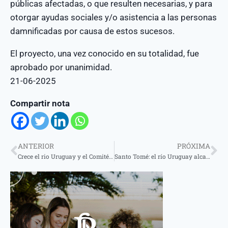
públicas afectadas, o que resulten necesarias, y para
otorgar ayudas sociales y/o asistencia a las personas
damnificadas por causa de estos sucesos.
El proyecto, una vez conocido en su totalidad, fue
aprobado por unanimidad.
21-06-2025
Compartir nota
ANTERIOR
PRÓXIMA
Crece el rio Uruguay y el Comité de Emergencia se reunió para delinear un plan de acción
Santo Tomé: el río Uruguay alcanzó el nivel de alerta y ya hay familias autoevacuadas