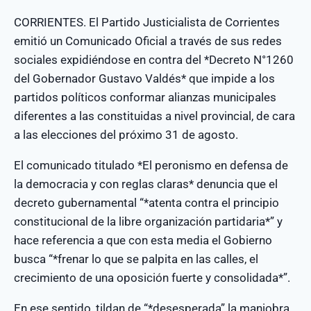
CORRIENTES. El Partido Justicialista de Corrientes
emitió un Comunicado Oficial a través de sus redes
sociales expidiéndose en contra del *Decreto N°1260
del Gobernador Gustavo Valdés* que impide a los
partidos políticos conformar alianzas municipales
diferentes a las constituidas a nivel provincial, de cara
a las elecciones del próximo 31 de agosto.
El comunicado titulado *El peronismo en defensa de
la democracia y con reglas claras* denuncia que el
decreto gubernamental “*atenta contra el principio
constitucional de la libre organización partidaria*” y
hace referencia a que con esta media el Gobierno
busca “*frenar lo que se palpita en las calles, el
crecimiento de una oposición fuerte y consolidada*”.
En ese sentido, tildan de “*desesperada” la maniobra