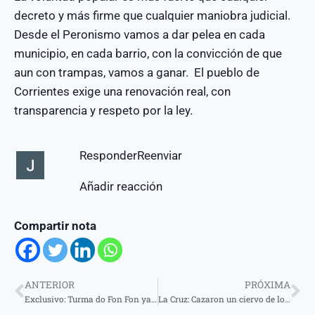
decreto y más firme que cualquier maniobra judicial.
Desde el Peronismo vamos a dar pelea en cada
municipio, en cada barrio, con la convicción de que
aun con trampas, vamos a ganar. El pueblo de
Corrientes exige una renovación real, con
transparencia y respeto por la ley.
Responder
Reenviar
Añadir reacción
Compartir nota
ANTERIOR
PRÓXIMA
Exclusivo: Turma do Fon Fon ya tiene a su reina para el carnaval 2026
La Cruz: Cazaron un ciervo de los pantanos, los atraparon pero seguirán libres