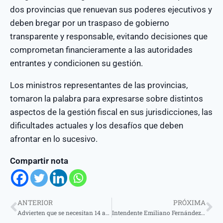
dos provincias que renuevan sus poderes ejecutivos y
deben bregar por un traspaso de gobierno
transparente y responsable, evitando decisiones que
comprometan financieramente a las autoridades
entrantes y condicionen su gestión.
Los ministros representantes de las provincias,
tomaron la palabra para expresarse sobre distintos
aspectos de la gestión fiscal en sus jurisdicciones, las
dificultades actuales y los desafíos que deben
afrontar en lo sucesivo.
Compartir nota
ANTERIOR
PRÓXIMA
Advierten que se necesitan 14 alcantarillas para solucionar el problema del Arroyo Picardía
Intendente Emiliano Fernández en apertura de remate ganadero: “Esta provincia va a salir adelante apostando por la cultura del trabajo, la educación, el campo y la industria”