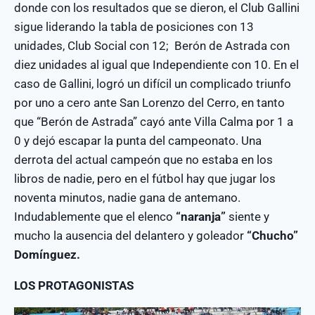
donde con los resultados que se dieron, el Club Gallini
sigue liderando la tabla de posiciones con 13
unidades, Club Social con 12; Berón de Astrada con
diez unidades al igual que Independiente con 10. En el
caso de Gallini, logró un difícil un complicado triunfo
por uno a cero ante San Lorenzo del Cerro, en tanto
que “Berón de Astrada” cayó ante Villa Calma por 1 a
0 y dejó escapar la punta del campeonato. Una
derrota del actual campeón que no estaba en los
libros de nadie, pero en el fútbol hay que jugar los
noventa minutos, nadie gana de antemano.
Indudablemente que el elenco
“naranja”
siente y
mucho la ausencia del delantero y goleador
“Chucho”
Domínguez.
LOS PROTAGONISTAS