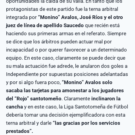
oportunidades la caída de su valla. En tanto que los
protagonistas de este partido fue la terna arbitral
integrada por
“Monino” Avalos, José Ríos y el otro
juez de línea de apellido Saucedo
que recién está
haciendo sus primeras armas en el referato. Siempre
se dice que los árbitros pueden actuar mal por
incapacidad o por querer favorecer a un determinado
equipo. En este caso, claramente se puede decir que
su mala actuación fue adrede, le anularon dos goles a
Independiente por supuestas posiciones adelantadas
y por si algo fuera poco,
“Monino” Avalos solo
sacaba las tarjetas para amonestar a los jugadores
del “Rojo” santotomeño
. Claramente
inclinaron la
cancha
y en este caso, la Liga Santotomeña de Fútbol
debería tomar una decisión ejemplificadora con esta
terna arbitral y darle
“las gracias por los servicios
prestados”.