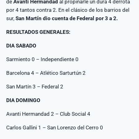
de
Avanti Hermandad
al propinarle un dura 4 derrota
por 4 tantos contra 2. En el clásico de los barrios del
sur,
San Martín dio cuenta de Federal por 3 a 2.
RESULTADOS GENERALES:
DIA SABADO
Sarmiento 0 – Independiente 0
Barcelona 4 – Atlético Sarturtún 2
San Martín 3 – Federal 2
DIA DOMINGO
Avanti Hermandad 2 – Club Social 4
Carlos Gallini 1 – San Lorenzo del Cerro 0