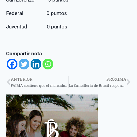
Federal 0 puntos
Juventud 0 puntos
Compartir nota
ANTERIOR
PRÓXIMA
FAIMA sostiene que el mercado de la madera sigue sin recuperación
La Cancillería de Brasil responde a la Cámara de Vereadores de São Borja y afirma que las nuevas reglas migratorias de Argentina aún no tienen vigencia