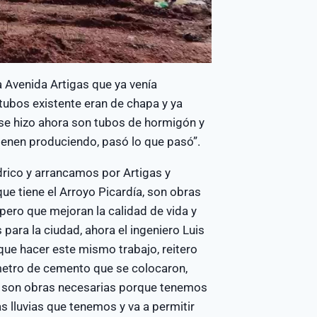
a Avenida Artigas que ya venía
ubos existente eran de chapa y ya
se hizo ahora son tubos de hormigón y
 vienen produciendo, pasó lo que pasó”.
rico y arrancamos por Artigas y
e tiene el Arroyo Picardía, son obras
pero que mejoran la calidad de vida y
para la ciudad, ahora el ingeniero Luis
que hacer este mismo trabajo, reitero
etro de cemento que se colocaron,
e son obras necesarias porque tenemos
s lluvias que tenemos y va a permitir