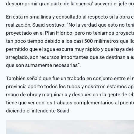
descomprimir gran parte de la cuenca” aseveró el jefe c
En esta misma línea y consultado al respecto si la obra 
realización, Suaid sostuvo: “No la verdad que esto no te
proyectado en el Plan Hídrico, pero no teníamos proyec
tan poco tiempo debido a los casi 500 milímetros que llo
permitido que el agua escurra muy rápido y que haya det
arreglado, son recursos importantes que se destinan a e
que son sumamente necesarias”.
También señaló que fue un trabado en conjunto entre el mu
provincia aportó todos los tubos y nosotros estamos apo
mano de obra y maquinaria y después con la gente de Ob
tiene que ver con los trabajos complementarios al puente,
diciendo el intendente Suaid.