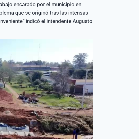
rabajo encarado por el municipio en
blema que se originó tras las intensas
onveniente” indicó el intendente Augusto