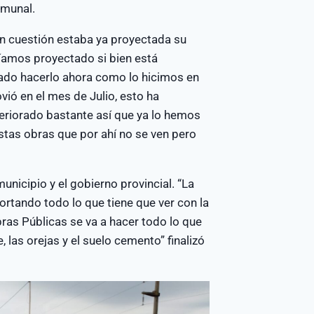
omunal.
en cuestión estaba ya proyectada su
níamos proyectado si bien está
tado hacerlo ahora como lo hicimos en
vió en el mes de Julio, esto ha
eriorado bastante así que ya lo hemos
stas obras que por ahí no se ven pero
nicipio y el gobierno provincial. “La
rtando todo lo que tiene que ver con la
ras Públicas se va a hacer todo lo que
 las orejas y el suelo cemento” finalizó