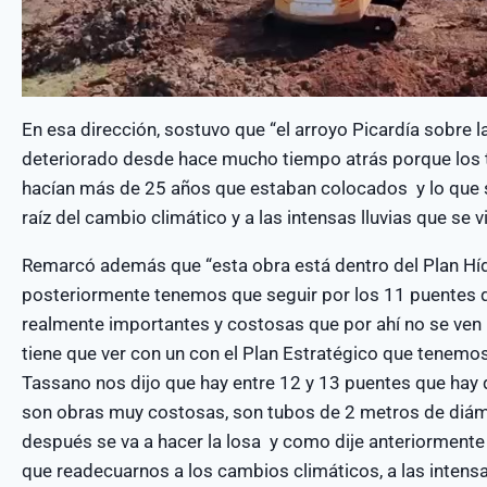
En esa dirección, sostuvo que “el arroyo Picardía sobre l
deteriorado desde hace mucho tiempo atrás porque los t
hacían más de 25 años que estaban colocados y lo que 
raíz del cambio climático y a las intensas lluvias que se
Remarcó además que “esta obra está dentro del Plan Híd
posteriormente tenemos que seguir por los 11 puentes qu
realmente importantes y costosas que por ahí no se ven 
tiene que ver con un con el Plan Estratégico que tenemos 
Tassano nos dijo que hay entre 12 y 13 puentes que hay 
son obras muy costosas, son tubos de 2 metros de diám
después se va a hacer la losa y como dije anteriorment
que readecuarnos a los cambios climáticos, a las intensa