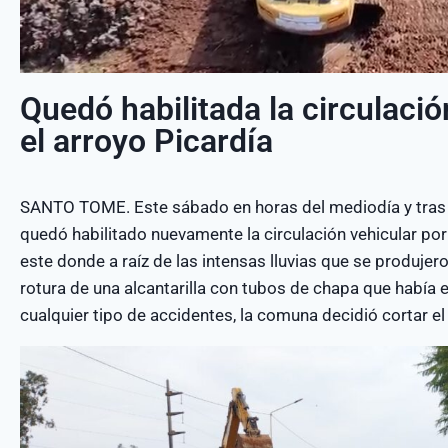
Quedó habilitada la circulació
el arroyo Picardía
SANTO TOME. Este sábado en horas del mediodía y tras d
quedó habilitado nuevamente la circulación vehicular por c
este donde a raíz de las intensas lluvias que se produjer
rotura de una alcantarilla con tubos de chapa que había en
cualquier tipo de accidentes, la comuna decidió cortar el