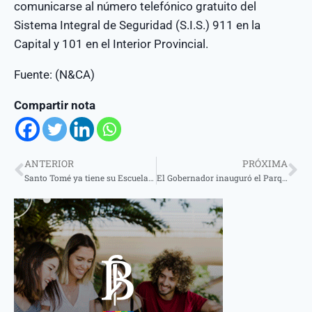
comunicarse al número telefónico gratuito del
Sistema Integral de Seguridad (S.I.S.) 911 en la
Capital y 101 en el Interior Provincial.
Fuente: (N&CA)
Compartir nota
ANTERIOR
PRÓXIMA
Santo Tomé ya tiene su Escuela Regional de Árbitros de Fútbol
El Gobernador inauguró el Parque Tecnológico de Corrientes, fruto de la cooperación entre Provincia y la UNNE