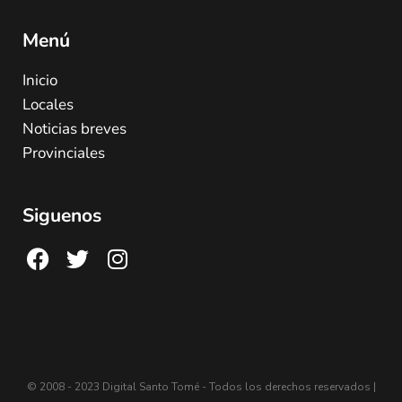
Menú
Inicio
Locales
Noticias breves
Provinciales
Siguenos
© 2008 - 2023 Digital Santo Tomé - Todos los derechos reservados |