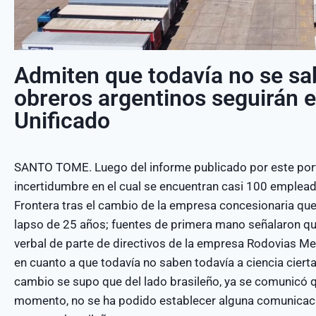
Admiten que todavía no se sa
obreros argentinos seguirán e
Unificado
SANTO TOME. Luego del informe publicado por este porta
incertidumbre en el cual se encuentran casi 100 emplead
Frontera tras el cambio de la empresa concesionaria que
lapso de 25 años; fuentes de primera mano señalaron q
verbal de parte de directivos de la empresa Rodovias M
en cuanto a que todavía no saben todavía a ciencia cierta
cambio se supo que del lado brasileño, ya se comunicó q
momento, no se ha podido establecer alguna comunicación