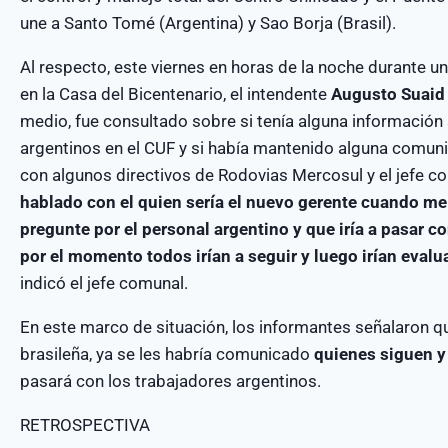
une a Santo Tomé (Argentina) y Sao Borja (Brasil).
Al respecto, este viernes en horas de la noche durante un
en la Casa del Bicentenario, el intendente
Augusto Suaid
medio, fue consultado sobre si tenía alguna información 
argentinos en el CUF y si había mantenido alguna comuni
con algunos directivos de Rodovias Mercosul y el jefe 
hablado con el quien sería el nuevo gerente cuando me 
pregunte por el personal argentino y que iría a pasar c
por el momento todos irían a seguir y luego irían eva
indicó el jefe comunal.
En este marco de situación, los informantes señalaron q
brasileña, ya se les habría comunicado
quienes siguen y
pasará con los trabajadores argentinos.
RETROSPECTIVA