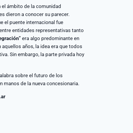
n el ámbito de la comunidad
es dieron a conocer su parecer.
 el puente internacional fue
entre entidades representativas tanto
egración”
era algo predominante en
n aquellos años, la idea era que todos
tiva. Sin embargo, la parte privada hoy
alabra sobre el futuro de los
en manos de la nueva concesionaria.
.ar