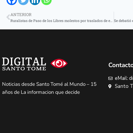
ANTERIOR
Ruralistas de Paso de los Libres molestos por traslados de efectivos del PRIAR
Contact
eMail: 
Noticias desde Santo Tomé al Mundo – 15
Santo T
años de La informacion que decide