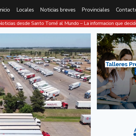
Inicio
Locales
Noticias breves
Provinciales
Contact
Noticias desde Santo Tomé al Mundo – La informacion que decid