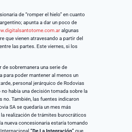
ionaria de “romper el hielo” en cuanto
argentino; apunta a dar un poco de
w.digitalsantotome.com.ar
algunas
e que vienen atravesando a partir del
tre las partes. Este viernes, si los
r de sobremanera una serie de
ba para poder mantener al menos un
tarde, personal jerárquico de Rodovias
no había una decisión tomada sobre la
s no. También, las fuentes indicaron
ovia SA se quedaría un mes más
a realización de trámites burocráticos
 la nueva concesionaria estaría tomando
 Internacional
“De La Integración”
que