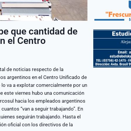
be que cantidad de
n el Centro
l de noticias respecto de la
os argentinos en el Centro Unificado de
 lo va a explotar comercialmente por un
ue este viernes hubo una comunicación
ercosul hacia los empleados argentinos
 cuantos “van a seguir trabajando”. En
uienes seguirán trabajando. Hasta el
 oficial con los directivos de la