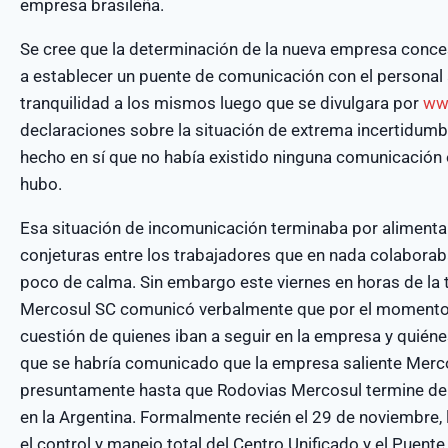
empresa brasileña.
Se cree que la determinación de la nueva empresa conces
a establecer un puente de comunicación con el personal 
tranquilidad a los mismos luego que se divulgara por
ww
declaraciones sobre la situación de extrema incertidumbr
hecho en sí que no había existido ninguna comunicación en
hubo.
Esa situación de incomunicación terminaba por alimenta
conjeturas entre los trabajadores que en nada colabora
poco de calma. Sin embargo este viernes en horas de la 
Mercosul SC comunicó verbalmente que por el momento 
cuestión de quienes iban a seguir en la empresa y quiéne
que se habría comunicado que la empresa saliente Merc
presuntamente hasta que Rodovias Mercosul termine de l
en la Argentina. Formalmente recién el 29 de noviembre,
el control y manejo total del Centro Unificado y el Puente