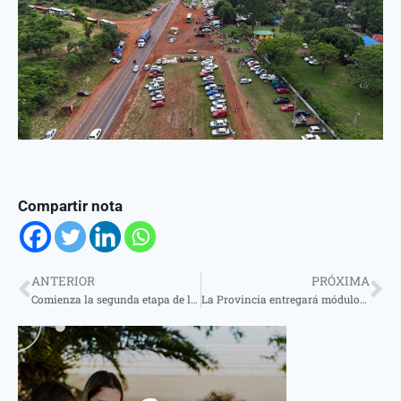
Compartir nota
ANTERIOR
PRÓXIMA
Comienza la segunda etapa de la concesión del puente internacional Santo Tomé y São Borja
La Provincia entregará módulos sin gluten a más de 1.700 personas celíacas