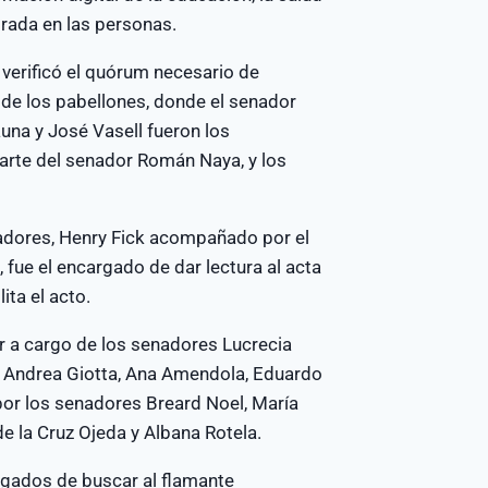
trada en las personas.
 verificó el quórum necesario de
de los pabellones, donde el senador
auna y José Vasell fueron los
parte del senador Román Naya, y los
adores, Henry Fick acompañado por el
fue el encargado de dar lectura al acta
ita el acto.
r a cargo de los senadores Lucrecia
os Andrea Giotta, Ana Amendola, Eduardo
 por los senadores Breard Noel, María
e la Cruz Ojeda y Albana Rotela.
argados de buscar al flamante