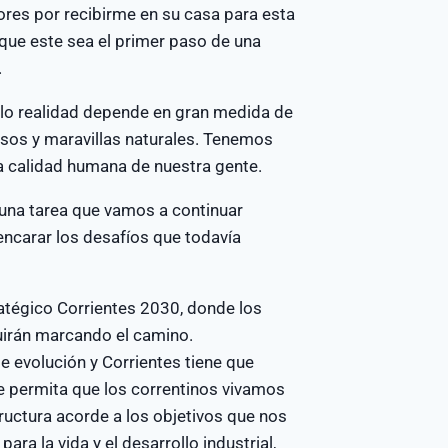
res por recibirme en su casa para esta
 que este sea el primer paso de una
.
erlo realidad depende en gran medida de
sos y maravillas naturales. Tenemos
la calidad humana de nuestra gente.
 una tarea que vamos a continuar
 encarar los desafíos que todavía
tratégico Corrientes 2030, donde los
guirán marcando el camino.
 evolución y Corrientes tiene que
 permita que los correntinos vivamos
tructura acorde a los objetivos que nos
ara la vida y el desarrollo industrial,