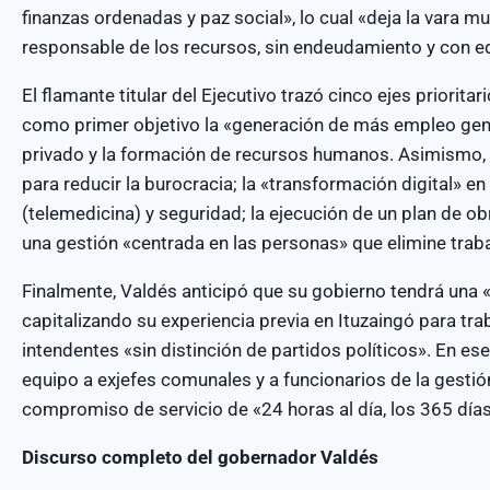
finanzas ordenadas y paz social», lo cual «deja la vara m
responsable de los recursos, sin endeudamiento y con equi
El flamante titular del Ejecutivo trazó cinco ejes priorit
como primer objetivo la «generación de más empleo genu
privado y la formación de recursos humanos. Asimismo, 
para reducir la burocracia; la «transformación digital» 
(telemedicina) y seguridad; la ejecución de un plan de ob
una gestión «centrada en las personas» que elimine tra
Finalmente, Valdés anticipó que su gobierno tendrá una «
capitalizando su experiencia previa en Ituzaingó para tra
intendentes «sin distinción de partidos políticos». En es
equipo a exjefes comunales y a funcionarios de la gestión
compromiso de servicio de «24 horas al día, los 365 días
Discurso completo del gobernador Valdés