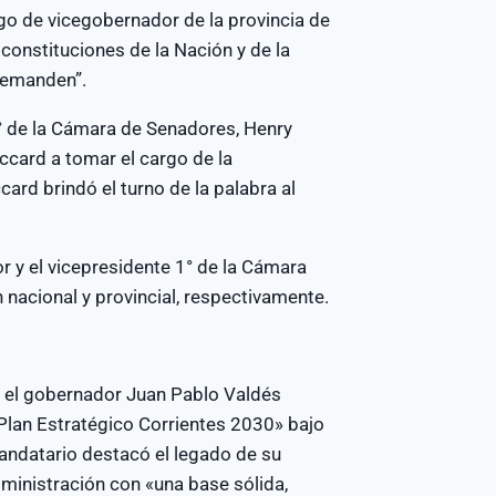
go de vicegobernador de la provincia de
constituciones de la Nación y de la
 demanden”.
1° de la Cámara de Senadores, Henry
occard a tomar el cargo de la
card brindó el turno de la palabra al
or y el vicepresidente 1° de la Cámara
 nacional y provincial, respectivamente.
, el gobernador Juan Pablo Valdés
«Plan Estratégico Corrientes 2030» bajo
mandatario destacó el legado de su
dministración con «una base sólida,