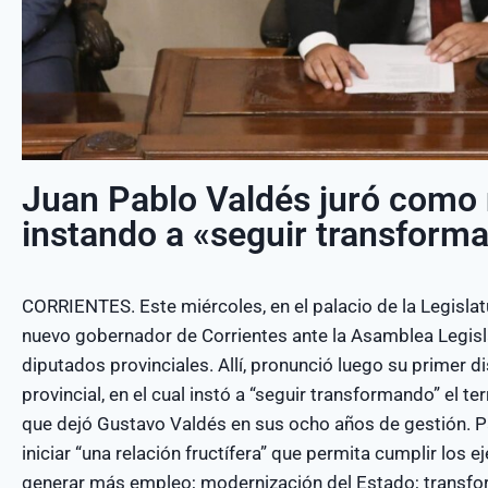
Juan Pablo Valdés juró como
instando a «seguir transform
CORRIENTES. Este miércoles, en el palacio de la Legisla
nuevo gobernador de Corrientes ante la Asamblea Legisla
diputados provinciales. Allí, pronunció luego su primer
provincial, en el cual instó a “seguir transformando” el te
que dejó Gustavo Valdés en sus ocho años de gestión. Pa
iniciar “una relación fructífera” que permita cumplir los 
generar más empleo; modernización del Estado; transform