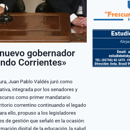
 nuevo gobernador
ando Corrientes»
tura, Juan Pablo Valdés juró como
tiva, integrada por los senadores y
 discurso como primer mandatario
rritorio correntino continuando el legado
ra ello, propuso a los legisladores
ejes de gestión que señaló en la ocasión:
ación digital de la educación, la salud