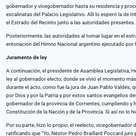
gobernador y vicegobernador hasta su residencia y proc
escalinatas del Palacio Legislativo. Allí lo esperó la de In
el Estrado del Recinto junto a las autoridades presentes.
Posteriormente, las autoridades al tomar lugar en el estr
entonación del Himno Nacional argentino ejecutado por la
Juramento de ley
A continuación, el presidente de Asamblea Legislativa, H
ley al gobernador electo, donde se vivió el momento m
durante el acto, como fue la jura de Juan Pablo Valdés, q
por Dios y por la Patria y por estos santos evangelios des
gobernador de la provincia de Corrientes, cumpliendo y 
Constitución de la Nación y de la Provincia. Si así no lo h
Por su parte, hizo lo propio, el reelecto, vicegobernador
ratificando que “Yo, Néstor Pedro Braillard Poccard juro 