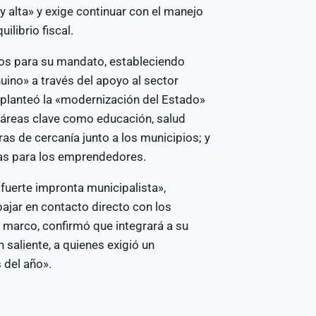
uy alta» y exige continuar con el manejo
librio fiscal.
arios para su mandato, estableciendo
ino» a través del apoyo al sector
planteó la «modernización del Estado»
en áreas clave como educación, salud
ras de cercanía junto a los municipios; y
bas para los emprendedores.
fuerte impronta municipalista»,
bajar en contacto directo con los
e marco, confirmó que integrará a su
 saliente, a quienes exigió un
 del año».