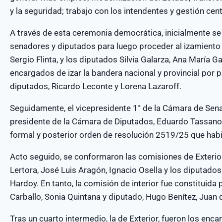
y la seguridad; trabajo con los intendentes y gestión cen
A través de esta ceremonia democrática, inicialmente se
senadores y diputados para luego proceder al izamiento 
Sergio Flinta, y los diputados Silvia Galarza, Ana María G
encargados de izar la bandera nacional y provincial por 
diputados, Ricardo Leconte y Lorena Lazaroff.
Seguidamente, el vicepresidente 1° de la Cámara de Sen
presidente de la Cámara de Diputados, Eduardo Tassano, 
formal y posterior orden de resolución 2519/25 que habil
Acto seguido, se conformaron las comisiones de Exterio
Lertora, José Luis Aragón, Ignacio Osella y los diputad
Hardoy. En tanto, la comisión de interior fue constituida
Carballo, Sonia Quintana y diputado, Hugo Benítez, Juan d
Tras un cuarto intermedio, la de Exterior, fueron los enc