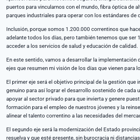
puertos para vincularnos con el mundo, fibra óptica de alt
parques industriales para operar con los estándares de 
Inclusión, porque somos 1.200.000 correntinos que hace
adelante todos los días, pero también tenemos que ser
acceder a los servicios de salud y educación de calidad.
En este sentido, vamos a desarrollar la implementación 
ejes que resumen mi visión de los días que vienen para l
El primer eje será el objetivo principal de la gestión qu
genuino para así lograr el desarrollo sostenido de cada 
apoyar al sector privado para que invierta y genere pues
formación para el empleo de nuestros jóvenes y la reins
alinear el talento correntino a las necesidades del merca
El segundo eje será la modernización del Estado provin
resuelva y que esté presente, sin burocracia ni distancias