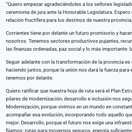
“Quiero empezar agradeciéndoles a los señores legislado
ceremonia de jura ante la Honorable Legislatura. Espero
relación fructífera para los destinos de nuestra provincia
Corrientes tiene por delante un futuro promisorio y hac
nosotros. Tenemos sectores productivos pujantes, recur
las finanzas ordenadas, paz social y lo más importante: 
Seguir adelante con la transformación de la provincia es
haciendo juntos, porque la unión nos dará la fuerza para
tenemos por delante.
Quiero ratificar que nuestra hoja de ruta será el Plan Es
pilares de modernización, desarrollo e inclusión nos se
Modernización, porque vivimos en un mundo en constante
acompañar esa evolución, incorporando todo aquello que
mejor. Desarrollo, porque el futuro nos exige una infraes
fijamos: rutas para movernos seguros, energía suficiente p