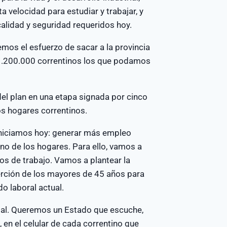
a velocidad para estudiar y trabajar, y
calidad y seguridad requeridos hoy.
mos el esfuerzo de sacar a la provincia
 1.200.000 correntinos los que podamos
del plan en una etapa signada por cinco
os hogares correntinos.
e iniciamos hoy: generar más empleo
uno de los hogares. Para ello, vamos a
tos de trabajo. Vamos a plantear la
erción de los mayores de 45 años para
do laboral actual.
cial. Queremos un Estado que escuche,
, en el celular de cada correntino que