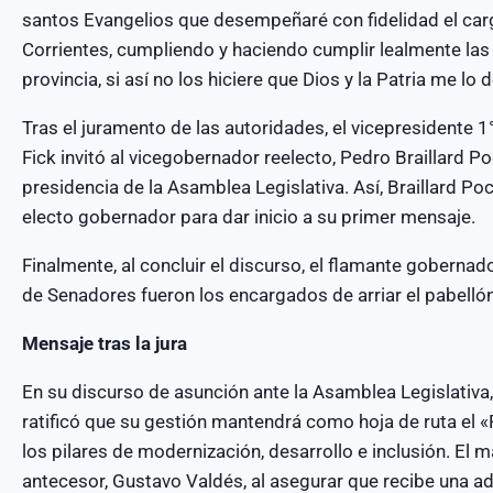
santos Evangelios que desempeñaré con fidelidad el car
Corrientes, cumpliendo y haciendo cumplir lealmente las 
provincia, si así no los hiciere que Dios y la Patria me lo
Tras el juramento de las autoridades, el vicepresidente 
Fick invitó al vicegobernador reelecto, Pedro Braillard P
presidencia de la Asamblea Legislativa. Así, Braillard Poc
electo gobernador para dar inicio a su primer mensaje.
Finalmente, al concluir el discurso, el flamante gobernad
de Senadores fueron los encargados de arriar el pabellón
Mensaje tras la jura
En su discurso de asunción ante la Asamblea Legislativa
ratificó que su gestión mantendrá como hoja de ruta el 
los pilares de modernización, desarrollo e inclusión. El 
antecesor, Gustavo Valdés, al asegurar que recibe una a