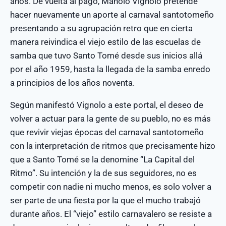
años. De vuelta al pago, Manolo Vignolo pretende
hacer nuevamente un aporte al carnaval santotomeño
presentando a su agrupación retro que en cierta
manera reivindica el viejo estilo de las escuelas de
samba que tuvo Santo Tomé desde sus inicios allá
por el año 1959, hasta la llegada de la samba enredo
a principios de los años noventa.
Según manifestó Vignolo a este portal, el deseo de
volver a actuar para la gente de su pueblo, no es más
que revivir viejas épocas del carnaval santotomeño
con la interpretación de ritmos que precisamente hizo
que a Santo Tomé se la denomine “La Capital del
Ritmo”. Su intención y la de sus seguidores, no es
competir con nadie ni mucho menos, es solo volver a
ser parte de una fiesta por la que el mucho trabajó
durante años. El “viejo” estilo carnavalero se resiste a