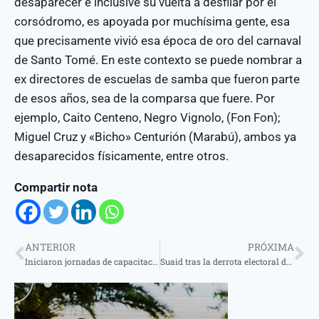
desaparecer e inclusive su vuelta a desfilar por el
corsódromo, es apoyada por muchísima gente, esa
que precisamente vivió esa época de oro del carnaval
de Santo Tomé. En este contexto se puede nombrar a
ex directores de escuelas de samba que fueron parte
de esos años, sea de la comparsa que fuere. Por
ejemplo, Caito Centeno, Negro Vignolo, (Fon Fon);
Miguel Cruz y «Bicho» Centurión (Marabú), ambos ya
desaparecidos físicamente, entre otros.
Compartir nota
ANTERIOR
PRÓXIMA
Iniciaron jornadas de capacitación en ciberdelitos para agentes de la Policía de Corrientes
Suaid tras la derrota electoral de Juntos por el Cambio, entre Valdés y Ricardo