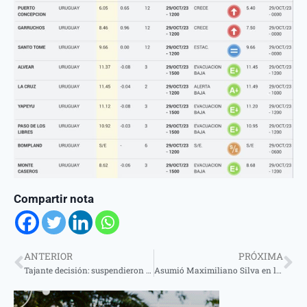
Compartir nota
ANTERIOR
PRÓXIMA
Tajante decisión: suspendieron la venta de combustibles a ciudadanos extranjeros
Asumió Maximiliano Silva en la Liga Santotomeña y ya se percibe la existencia de operaciones políticas en la gestión.