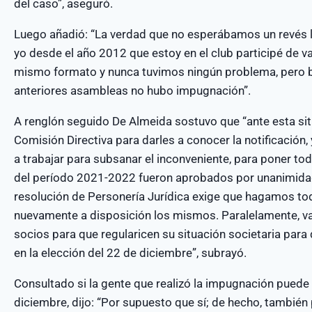
del caso”, aseguró.
Luego añadió: “La verdad que no esperábamos un revés le
yo desde el año 2012 que estoy en el club participé de v
mismo formato y nunca tuvimos ningún problema, pero bu
anteriores asambleas no hubo impugnación”.
A renglón seguido De Almeida sostuvo que “ante esta sit
Comisión Directiva para darles a conocer la notificaci
a trabajar para subsanar el inconveniente, para poner tod
del período 2021-2022 fueron aprobados por unanimida
resolución de Personería Jurídica exige que hagamos to
nuevamente a disposición los mismos. Paralelamente, 
socios para que regularicen su situación societaria para
en la elección del 22 de diciembre”, subrayó.
Consultado si la gente que realizó la impugnación puede 
diciembre, dijo: “Por supuesto que sí; de hecho, también