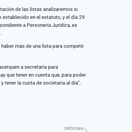
tación de las listas analizaremos si
establecido en el estatuto, y el día 29
ondiente a Personería Jurídica, es
.
a haber más de una lista para competir
 acerquen a secretaría para
 Hay que tener en cuenta que, para poder
 tener la cuota de societaria al día”,
PRÓXIMA