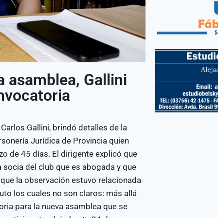
a asamblea, Gallini
nvocatoria
rlos Gallini, brindó detalles de la
sonería Jurídica de Provincia quien
o de 45 días. El dirigente explicó que
 socia del club que es abogada y que
que la observación estuvo relacionada
uto los cuales no son claros: más allá
oria para la nueva asamblea que se