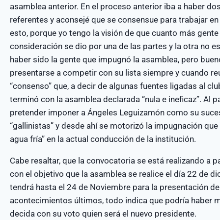
asamblea anterior. En el proceso anterior iba a haber dos 
referentes y aconsejé que se consensue para trabajar en 
esto, porque yo tengo la visión de que cuanto más gente 
consideración se dio por una de las partes y la otra no
haber sido la gente que impugnó la asamblea, pero bueno,
presentarse a competir con su lista siempre y cuando reú
“consenso” que, a decir de algunas fuentes ligadas al club
terminó con la asamblea declarada “nula e ineficaz”. Al p
pretender imponer a Ángeles Leguizamón como su suceso
“gallinistas” y desde ahí se motorizó la impugnación qu
agua fría” en la actual conducción de la institución.
Cabe resaltar, que la convocatoria se está realizando a 
con el objetivo que la asamblea se realice el día 22 de d
tendrá hasta el 24 de Noviembre para la presentación de la
acontecimientos últimos, todo indica que podría haber má
decida con su voto quien será el nuevo presidente.