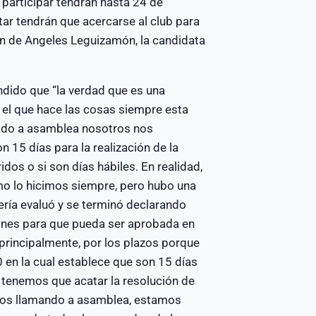
 participar tendrán hasta 24 de
tar tendrán que acercarse al club para
ión de Angeles Leguizamón, la candidata
endido que “la verdad que es una
el que hace las cosas siempre esta
mado a asamblea nosotros nos
 15 días para la realización de la
dos o si son días hábiles. En realidad,
o lo hicimos siempre, pero hubo una
ría evaluó y se terminó declarando
ones para que pueda ser aprobada en
principalmente, por los plazos porque
 en la cual establece que son 15 días
e tenemos que acatar la resolución de
tamos llamando a asamblea, estamos