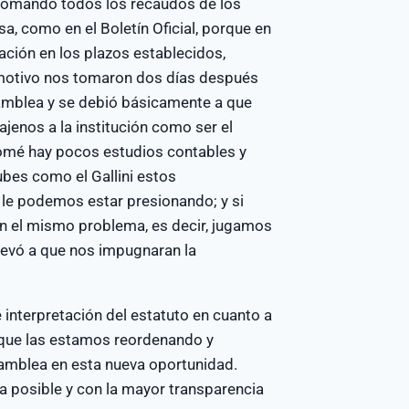
tomando todos los recaudos de los
a, como en el Boletín Oficial, porque en
ación en los plazos establecidos,
 motivo nos tomaron dos días después
asamblea y se debió básicamente a que
enos a la institución como ser el
omé hay pocos estudios contables y
ubes como el Gallini estos
 le podemos estar presionando; y si
 el mismo problema, es decir, jugamos
llevó a que nos impugnaran la
interpretación del estatuto en cuanto a
s que las estamos reordenando y
samblea en esta nueva oportunidad.
 posible y con la mayor transparencia