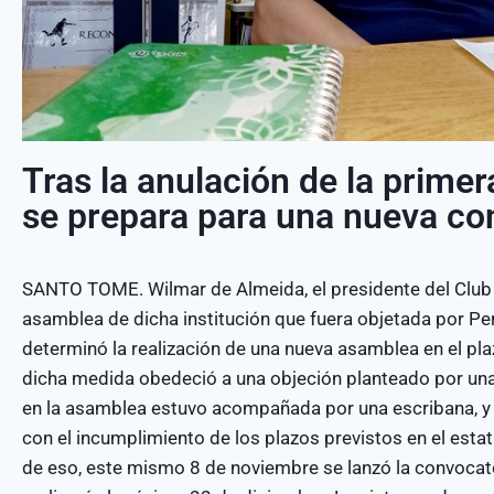
Tras la anulación de la primer
se prepara para una nueva co
SANTO TOME. Wilmar de Almeida, el presidente del Club Ca
asamblea de dicha institución que fuera objetada por Per
determinó la realización de una nueva asamblea en el plaz
dicha medida obedeció a una objeción planteado por una
en la asamblea estuvo acompañada por una escribana, y 
con el incumplimiento de los plazos previstos en el estat
de eso, este mismo 8 de noviembre se lanzó la convocat