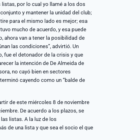
listas, por lo cual yo llamé a los dos
conjunto y mantener la unidad del club;
tire para el mismo lado es mejor; esa
 estuvo mucho de acuerdo, y esa puede
 ahora van a tener la posibilidad de
nan las condiciones”, advirtió. Un
, fue el detonador de la crisis y que
arecer la intención de De Almeida de
ra, no cayó bien en sectores
e terminó cayendo como un “balde de
partir de este miércoles 8 de noviembre
iciembre. De acuerdo a los plazos, se
s listas. A la luz de los
s de una lista y que sea el socio el que