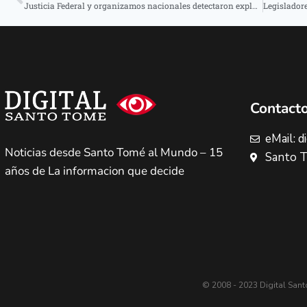
Justicia Federal y organizamos nacionales detectaron explotación laboral en fincas hortícolas de Lavalle
Contact
eMail: 
Noticias desde Santo Tomé al Mundo – 15
Santo T
años de La informacion que decide
© 2008 - 2023 Digital San