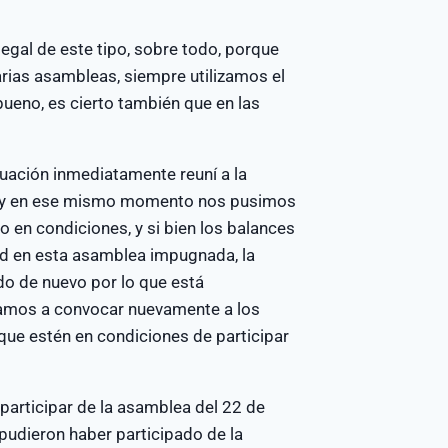
gal de este tipo, sobre todo, porque
arias asambleas, siempre utilizamos el
eno, es cierto también que en las
uación inmediatamente reuní a la
ón, y en ese mismo momento nos pusimos
o en condiciones, y si bien los balances
d en esta asamblea impugnada, la
do de nuevo por lo que está
vamos a convocar nuevamente a los
 que estén en condiciones de participar
participar de la asamblea del 22 de
 pudieron haber participado de la