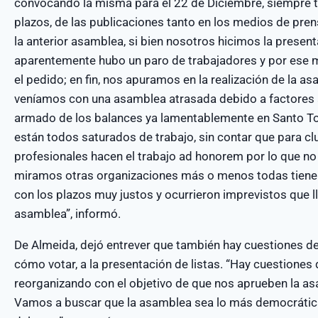
convocando la misma para el 22 de Diciembre, siempre 
plazos, de las publicaciones tanto en los medios de prens
la anterior asamblea, si bien nosotros hicimos la present
aparentemente hubo un paro de trabajadores y por ese
el pedido; en fin, nos apuramos en la realización de la 
veníamos con una asamblea atrasada debido a factores aj
armado de los balances ya lamentablemente en Santo T
están todos saturados de trabajo, sin contar que para cl
profesionales hacen el trabajo ad honorem por lo que no
miramos otras organizaciones más o menos todas tienen
con los plazos muy justos y ocurrieron imprevistos que 
asamblea”, informó.
De Almeida, dejó entrever que también hay cuestiones de 
cómo votar, a la presentación de listas. “Hay cuestione
reorganizando con el objetivo de que nos aprueben la a
Vamos a buscar que la asamblea sea lo más democrática