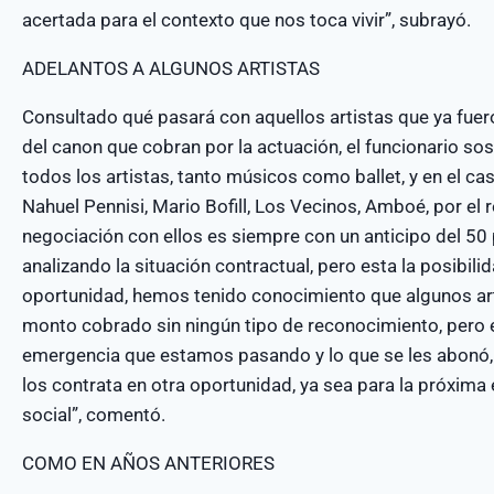
acertada para el contexto que nos toca vivir”, subrayó.
ADELANTOS A ALGUNOS ARTISTAS
Consultado qué pasará con aquellos artistas que ya fuer
del canon que cobran por la actuación, el funcionario 
todos los artistas, tanto músicos como ballet, y en el ca
Nahuel Pennisi, Mario Bofill, Los Vecinos, Amboé, por el
negociación con ellos es siempre con un anticipo del 50 
analizando la situación contractual, pero esta la posibili
oportunidad, hemos tenido conocimiento que algunos art
monto cobrado sin ningún tipo de reconocimiento, pero e
emergencia que estamos pasando y lo que se les abonó, 
los contrata en otra oportunidad, ya sea para la próxima 
social”, comentó.
COMO EN AÑOS ANTERIORES