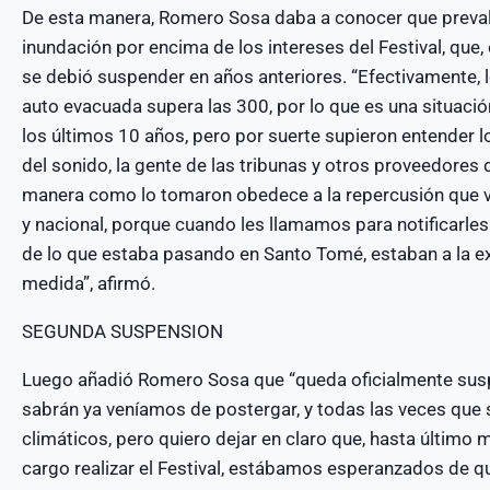
De esta manera, Romero Sosa daba a conocer que prevalec
inundación por encima de los intereses del Festival, que, 
se debió suspender en años anteriores. “Efectivamente,
auto evacuada supera las 300, por lo que es una situació
los últimos 10 años, pero por suerte supieron entender lo
del sonido, la gente de las tribunas y otros proveedores
manera como lo tomaron obedece a la repercusión que vie
y nacional, porque cuando les llamamos para notificarles
de lo que estaba pasando en Santo Tomé, estaban a la ex
medida”, afirmó.
SEGUNDA SUSPENSION
Luego añadió Romero Sosa que “queda oficialmente susp
sabrán ya veníamos de postergar, y todas las veces que
climáticos, pero quiero dejar en claro que, hasta último 
cargo realizar el Festival, estábamos esperanzados de qu