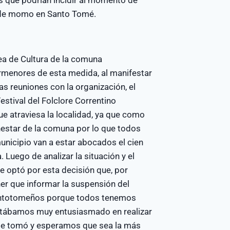
s que podrían incidir al momento de
a de momo en Santo Tomé.
rea de Cultura de la comuna
menores de esta medida, al manifestar
as reuniones con la organización, el
estival del Folclore Correntino
e atraviesa la localidad, ya que como
enestar de la comuna por lo que todos
nicipio van a estar abocados el cien
. Luego de analizar la situación y el
e optó por esta decisión que, por
er que informar la suspensión del
 santotomeños porque todos tenemos
estábamos muy entusiasmado en realizar
e se tomó y esperamos que sea la más