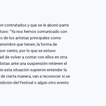
on contratados y que se le abonó parte
sostuvo: “Ya nos hemos comunicado con
so de los artistas principales como
 renombre que tienen, la forma de
por ciento, por lo que se estuvo
dad de volver a contar con ellos en otra
istas ante una suspensión retienen el
n esta situación supieron entender la
de cierta manera, van a reconocer si se
edición del Festival o algún otro evento