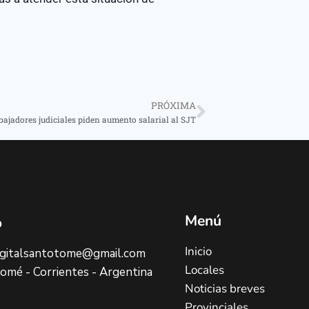
PRÓXIMA
bajadores judiciales piden aumento salarial al SJT
Menú
o
Inicio
digitalsantotome@gmail.com
Locales
omé - Corrientes - Argentina
Noticias breves
Provinciales