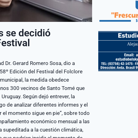
s se decidió
estival
ad Dr. Gerard Romero Sosa, dio a
8º Edición del Festival del Folclore
o municipal, la medida obedece
 unos 300 vecinos de Santo Tomé que
 Uruguay. Según dejó entrever, la
o de analizar diferentes informes y el
or el momento sigue en pie”, sobre todo
compañamiento económico mensual a las
 supeditada a la cuestión climática,