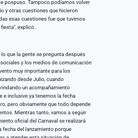
o se pospuso. Tampoco podíamos volver
ño y otras cuestiones que hicieron
das esas cuestiones fue que tuvimos
iesta”, explicó.
 lo que la gente se pregunta después
s sociales y los medios de comunicación
evento muy importante para los
nizando desde Julio, cuando
 brindando un acompañamiento
 e inclusive ya tenemos la fecha
brero, pero obviamente que todo depende
entos. Mientras tanto, vamos a seguir
iento oficial del Carnaval se realizará
a fecha del lanzamiento porque
s a atender esta situación de