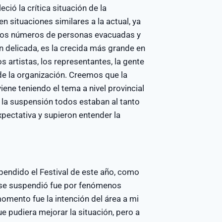
ió la crítica situación de la
en situaciones similares a la actual, ya
 los números de personas evacuadas y
n delicada, es la crecida más grande en
s artistas, los representantes, la gente
 de la organización. Creemos que la
ne teniendo el tema a nivel provincial
 la suspensión todos estaban al tanto
pectativa y supieron entender la
endido el Festival de este año, como
 se suspendió fue por fenómenos
momento fue la intención del área a mi
e pudiera mejorar la situación, pero a