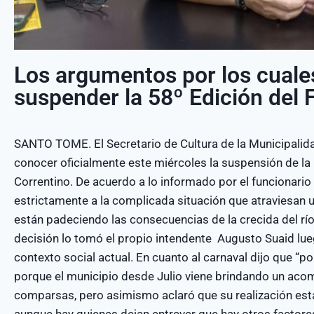
Los argumentos por los cuale
suspender la 58º Edición del F
SANTO TOME. El Secretario de Cultura de la Municipalid
conocer oficialmente este miércoles la suspensión de la 5
Correntino. De acuerdo a lo informado por el funcionari
estrictamente a la complicada situación que atraviesan
están padeciendo las consecuencias de la crecida del río
decisión lo tomó el propio intendente Augusto Suaid lueg
contexto social actual. En cuanto al carnaval dijo que “p
porque el municipio desde Julio viene brindando un a
comparsas, pero asimismo aclaró que su realización esta