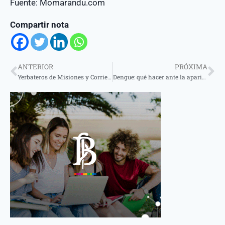
Fuente: Momarandu.com
Compartir nota
ANTERIOR
PRÓXIMA
Yerbateros de Misiones y Corrientes solicitan amparo contra la desregulación
Dengue: qué hacer ante la aparición de síntomas