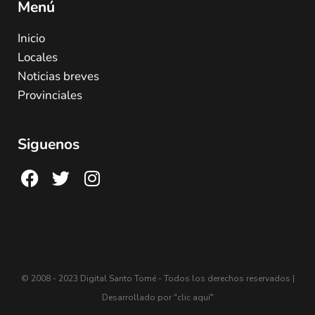
Menú
Inicio
Locales
Noticias breves
Provinciales
Siguenos
© 2008 - 2023 Digital Santo Tomé - Todos los derechos reservados |
Desarrollado por
"clic aquí"