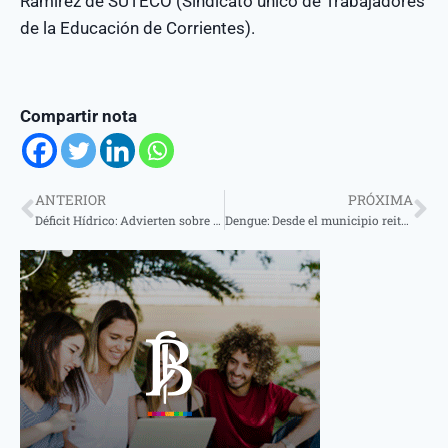
Ramírez de SUTECO (Sindicato único de Trabajadores
de la Educación de Corrientes).
Compartir nota
ANTERIOR
PRÓXIMA
Déficit Hídrico: Advierten sobre el regreso de «La Niña» y una eventual sequía
Dengue: Desde el municipio reiteran la necesidad de continuar con las tareas preventivas