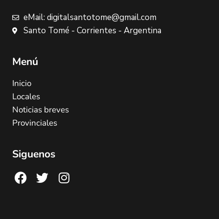
eMail: digitalsantotome@gmail.com
Santo Tomé - Corrientes - Argentina
Menú
Inicio
Locales
Noticias breves
Provinciales
Siguenos