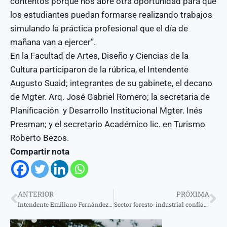
contentos porque nos abre otra oportunidad para que
los estudiantes puedan formarse realizando trabajos
simulando la práctica profesional que el día de
mañana van a ejercer”.
En la Facultad de Artes, Diseño y Ciencias de la
Cultura participaron de la rúbrica, el Intendente
Augusto Suaid; integrantes de su gabinete, el decano
de Mgter. Arq. José Gabriel Romero; la secretaria de
Planificación y Desarrollo Institucional Mgter. Inés
Presman; y el secretario Académico lic. en Turismo
Roberto Bezos.
Compartir nota
ANTERIOR
PRÓXIMA
Intendente Emiliano Fernández participó del egreso universitario de 28 virasoreños
Sector foresto-industrial confían en llegada de nuevas inversiones por el régimen RIGI