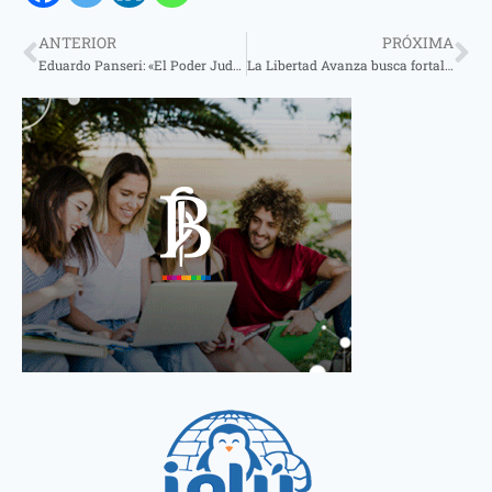
ANTERIOR
PRÓXIMA
Eduardo Panseri: «El Poder Judicial debería tener una ley orgánica»
La Libertad Avanza busca fortalecer su armado político en Santo Tomé