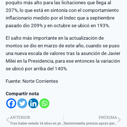
poquito más alto para las licitaciones que llega al
207%, lo que está en sintonía con el comportamiento
inflacionario medido por el Indec que a septiembre
pasado dio 209% y en octubre se ubicó en 193%.
El salto más importante en la actualización de
montos se dio en marzo de este año, cuando se puso
una nueva escala de valores tras la asunción de Javier
Milei en la Presidencia, para ese entonces la variación
se ubicó por arriba del 140%.
Fuente: Norte Corrientes
Compartir nota
ANTERIOR
PRÓXIMA
Tras haber estado 14 años en prisión, salió en libertad Carlos Villegas
Santotomeña precisa apoyo para asistir al Mundial de Taekwondo en Hong Kong