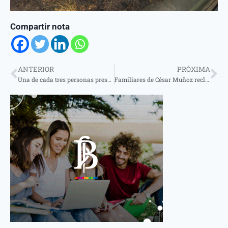
Compartir nota
ANTERIOR
PRÓXIMA
Una de cada tres personas presenta un problema de salud mental en la Argentina
Familiares de César Muñoz reclaman el pronto esclarecimiento de su muerte