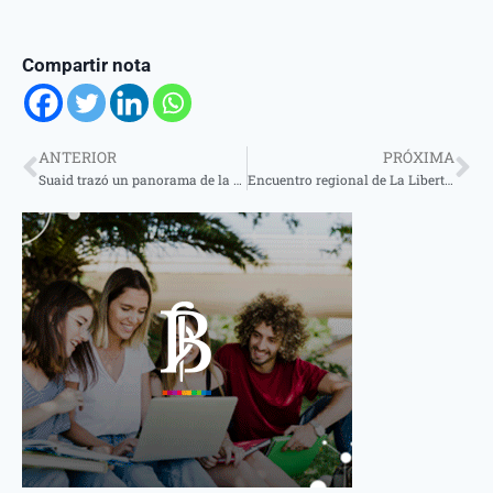
Compartir nota
ANTERIOR
PRÓXIMA
Suaid trazó un panorama de la situación actual tras la fuerte tormenta
Encuentro regional de La Libertad Avanza con definiciones claras para su armado electoral