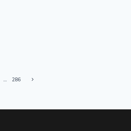
…
286