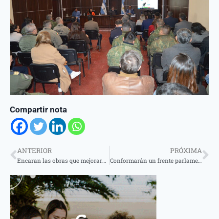
Compartir nota
ANTERIOR
PRÓXIMA
Encaran las obras que mejorarán la traza ferroviaria en Corrientes
Conformarán un frente parlamentario para tratar la concesión del Puente entre Santo Tomé y Sao Borja