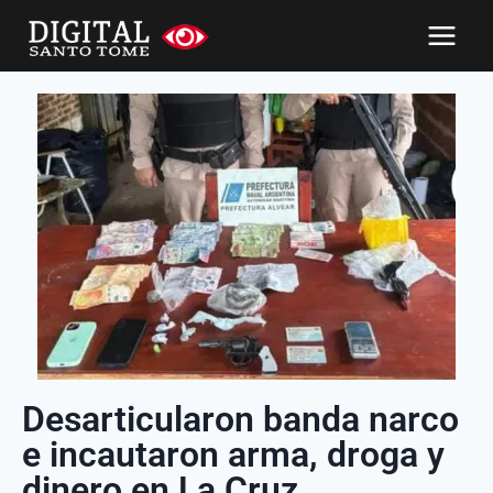
Desarticularon banda narco
e incautaron arma, droga y
dinero en La Cruz