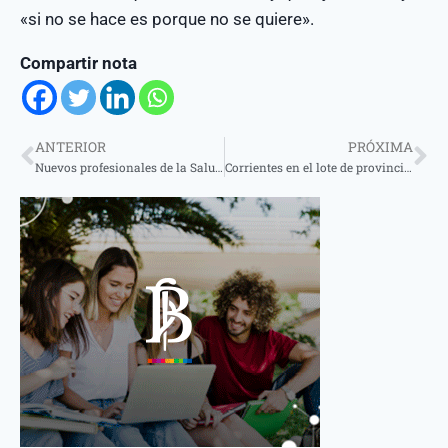
«si no se hace es porque no se quiere».
Compartir nota
ANTERIOR
PRÓXIMA
Nuevos profesionales de la Salud egresaron de la Facultad Barceló
Corrientes en el lote de provincias con menor tasa de empleados públicos