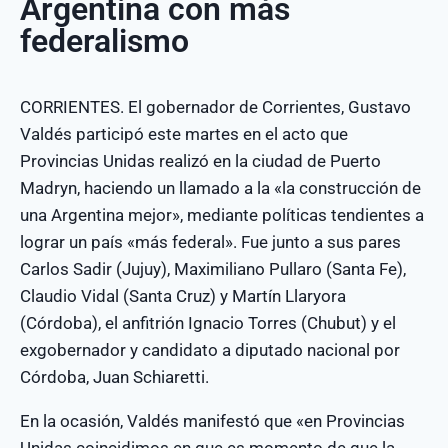
Argentina con más
federalismo
CORRIENTES. El gobernador de Corrientes, Gustavo
Valdés participó este martes en el acto que
Provincias Unidas realizó en la ciudad de Puerto
Madryn, haciendo un llamado a la «la construcción de
una Argentina mejor», mediante políticas tendientes a
lograr un país «más federal». Fue junto a sus pares
Carlos Sadir (Jujuy), Maximiliano Pullaro (Santa Fe),
Claudio Vidal (Santa Cruz) y Martín Llaryora
(Córdoba), el anfitrión Ignacio Torres (Chubut) y el
exgobernador y candidato a diputado nacional por
Córdoba, Juan Schiaretti.
En la ocasión, Valdés manifestó que «en Provincias
Unidas coincidimos en que es momento de que la