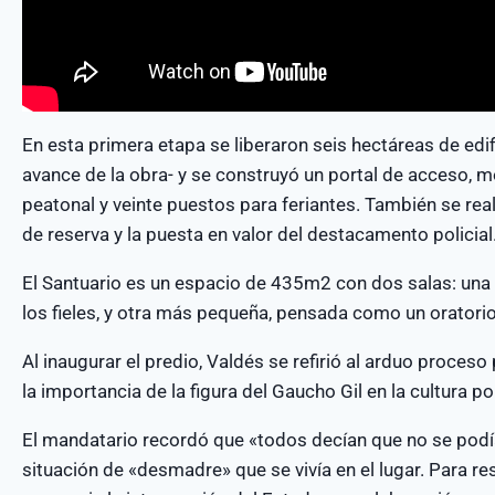
En esta primera etapa se liberaron seis hectáreas de ed
avance de la obra- y se construyó un portal de acceso, 
peatonal y veinte puestos para feriantes. También se real
de reserva y la puesta en valor del destacamento policial
El Santuario es un espacio de 435m2 con dos salas: una
los fieles, y otra más pequeña, pensada como un oratorio
Al inaugurar el predio, Valdés se refirió al arduo proceso
la importancia de la figura del Gaucho Gil en la cultura po
El mandatario recordó que «todos decían que no se podía 
situación de «desmadre» que se vivía en el lugar. Para re