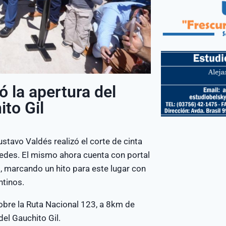
 la apertura del
to Gil
avo Valdés realizó el corte de cinta
cedes. El mismo ahora cuenta con portal
, marcando un hito para este lugar con
ntinos.
obre la Ruta Nacional 123, a 8km de
del Gauchito Gil.