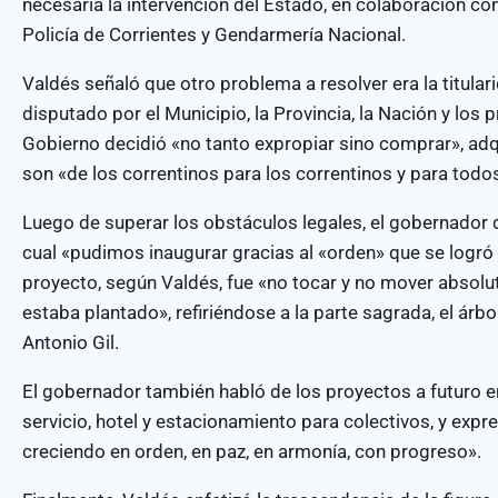
necesaria la intervención del Estado, en colaboración con l
Policía de Corrientes y Gendarmería Nacional.
Valdés señaló que otro problema a resolver era la titulari
disputado por el Municipio, la Provincia, la Nación y los p
Gobierno decidió «no tanto expropiar sino comprar», adq
son «de los correntinos para los correntinos y para todos
Luego de superar los obstáculos legales, el gobernador d
cual «pudimos inaugurar gracias al «orden» que se logró
proyecto, según Valdés, fue «no tocar y no mover absol
estaba plantado», refiriéndose a la parte sagrada, el árbol
Antonio Gil.
El gobernador también habló de los proyectos a futuro e
servicio, hotel y estacionamiento para colectivos, y expr
creciendo en orden, en paz, en armonía, con progreso».