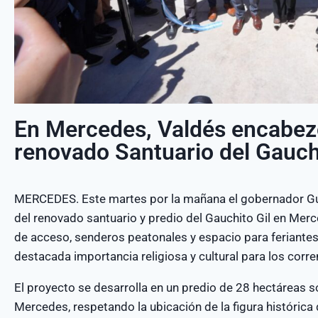
En Mercedes, Valdés encabezó
renovado Santuario del Gauchi
MERCEDES. Este martes por la mañana el gobernador Gust
del renovado santuario y predio del Gauchito Gil en Mer
de acceso, senderos peatonales y espacio para feriantes
destacada importancia religiosa y cultural para los corre
El proyecto se desarrolla en un predio de 28 hectáreas s
Mercedes, respetando la ubicación de la figura histórica 