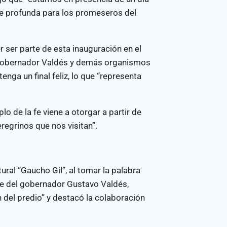
fe profunda para los promeseros del
r ser parte de esta inauguración en el
l gobernador Valdés y demás organismos
enga un final feliz, lo que “representa
o de la fe viene a otorgar a partir de
regrinos que nos visitan”.
ural “Gaucho Gil”, al tomar la palabra
te del gobernador Gustavo Valdés,
n del predio” y destacó la colaboración