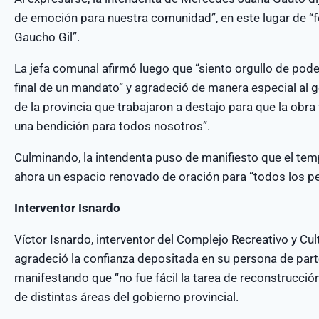
de emoción para nuestra comunidad”, en este lugar de “
Gaucho Gil”.
La jefa comunal afirmó luego que “siento orgullo de pode
final de un mandato” y agradeció de manera especial a
de la provincia que trabajaron a destajo para que la obra t
una bendición para todos nosotros”.
Culminando, la intendenta puso de manifiesto que el templ
ahora un espacio renovado de oración para “todos los pe
Interventor Isnardo
Víctor Isnardo, interventor del Complejo Recreativo y Cult
agradeció la confianza depositada en su persona de par
manifestando que “no fue fácil la tarea de reconstrucció
de distintas áreas del gobierno provincial.