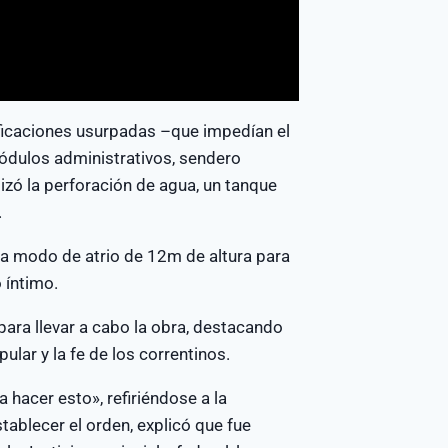
ificaciones usurpadas –que impedían el
módulos administrativos, sendero
izó la perforación de agua, un tanque
.
 a modo de atrio de 12m de altura para
 íntimo.
 para llevar a cabo la obra, destacando
pular y la fe de los correntinos.
hacer esto», refiriéndose a la
stablecer el orden, explicó que fue