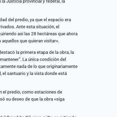
a Justicia provincial y federal, la
dad del predio, ya que el espacio era
rivados. Ante esta situación, el
uiriendo así las 28 hectáreas que ahora
 aquellos que quieran visitar».
estacó la primera etapa de la obra, la
 mantener”. La única condición del
utamente nada de lo que originariamente
, el santuario y la vista donde está
n el predio, como estaciones de
esó su deseo de que la obra «siga