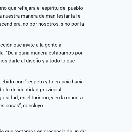
o que reflejara el espíritu del pueblo
 nuestra manera de manifestar la fe.
endiera, no por nosotros, sino por la
.
cción que invite a la gente a
tada. “De alguna manera estábamos por
os darle al diseño y a todo lo que
cebido con “respeto y tolerancia hacia
bolo de identidad provincial.
giosidad, en el turismo, y en la manera
s cosas”, concluyó.
jo que “estamos en presencia de un día