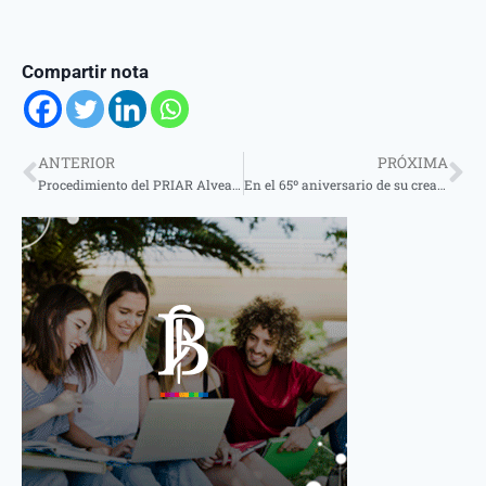
Compartir nota
ANTERIOR
PRÓXIMA
Procedimiento del PRIAR Alvear: Evitaron el traslado de 27 animales vacunos sin ningún tipo de documentación
En el 65º aniversario de su creación, Marabú “pone toda la carne en el asador” y busca retener el título de campeona