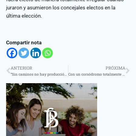
juraron y asumieron los concejales electos en la
última elección.
Compartir nota
ANTERIOR
PRÓXIMA
“Sin caminos no hay producción” advierten desde sectores productivos
Con un corsódromo totalmente colmado de público, se desarrolló la 3ra noche de desfile del carnaval santotomeño