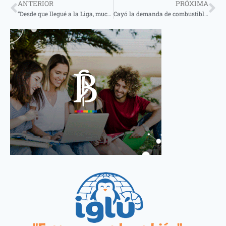
ANTERIOR
PRÓXIMA
“Desde que llegué a la Liga, muchos dinosaurios se corrieron para dar lugar a gente nueva” dijo el presidente de la Liga
Cayó la demanda de combustible por efecto de la recesión