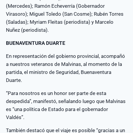
(Mercedes); Ramón Echeverría (Gobernador
Virasoro); Miguel Toledo (San Cosme); Rubén Torres
(Saladas); Myriam Fleitas (periodista) y Marcelo
Nuñez (periodista).
BUENAVENTURA DUARTE
En representación del gobierno provincial, acompañó
a nuestros veteranos de Malvinas, al momento de la
partida, el ministro de Seguridad, Buenaventura
Duarte.
“Para nosotros es un honor ser parte de esta
despedida”, manifestó, señalando luego que Malvinas
es “una política de Estado para el gobernador
Valdés”.
También destacó que el viaje es posible “gracias a un