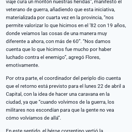
viaje cura un montón nuestras heridas”, manifestó el
veterano de guerra, añadiendo que esta iniciativa,
materializada por cuarta vez en la provincia, “nos
permite valorizar lo que hicimos en el ’82 con 19 años,
donde veíamos las cosas de una manera muy
diferente a ahora, con más de 60”. “Nos damos
cuenta que lo que hicimos fue mucho por haber
luchado contra el enemigo”, agregó Flores,
emotivamente.
Por otra parte, el coordinador del periplo dio cuenta
que el retorno está previsto para el lunes 22 de abril a
Capital, con la idea de hacer una caravana en la
ciudad, ya que “cuando volvimos de la guerra, los
militares nos escondían para que la gente no vea
cómo volvíamos de allá”.
En este sentido, el héroe correntino vertió la