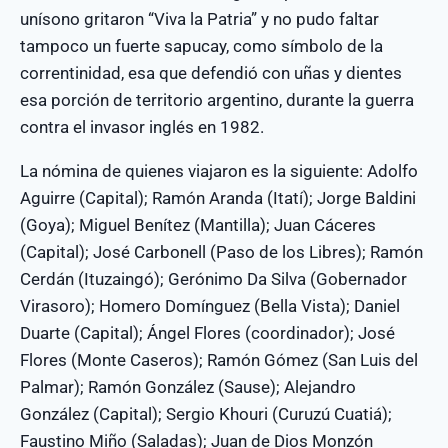
unísono gritaron “Viva la Patria” y no pudo faltar
tampoco un fuerte sapucay, como símbolo de la
correntinidad, esa que defendió con uñas y dientes
esa porción de territorio argentino, durante la guerra
contra el invasor inglés en 1982.
La nómina de quienes viajaron es la siguiente: Adolfo
Aguirre (Capital); Ramón Aranda (Itatí); Jorge Baldini
(Goya); Miguel Benítez (Mantilla); Juan Cáceres
(Capital); José Carbonell (Paso de los Libres); Ramón
Cerdán (Ituzaingó); Gerónimo Da Silva (Gobernador
Virasoro); Homero Domínguez (Bella Vista); Daniel
Duarte (Capital); Ángel Flores (coordinador); José
Flores (Monte Caseros); Ramón Gómez (San Luis del
Palmar); Ramón González (Sause); Alejandro
González (Capital); Sergio Khouri (Curuzú Cuatiá);
Faustino Miño (Saladas); Juan de Dios Monzón