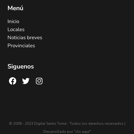
Menú
Inicio
Locales
Noticias breves
Provinciales
Siguenos
© 2008 - 2023 Digital Santo Tomé - Todos los derechos reservados |
Desarrollado por
"clic aquí"