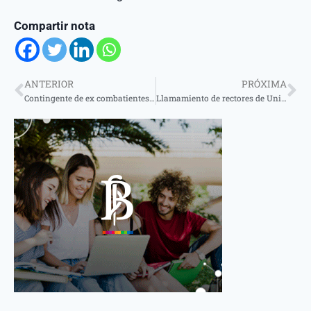
Compartir nota
ANTERIOR
PRÓXIMA
Contingente de ex combatientes correntinos partió a Malvinas
Llamamiento de rectores de Universidades Nacionales en defensa de » la educación pública, la ciencia y la enseñanza superior»