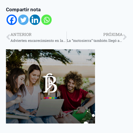
Compartir nota
ANTERIOR
PRÓXIMA
Advierten encarecimiento en la producción de carne por ausencia de frigoríficos
La “motosierra” también llegó al sector maderero y la situación es complicada