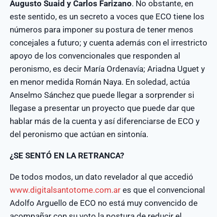
Augusto Suaid y Carlos Farizano
. No obstante, en
este sentido, es un secreto a voces que ECO tiene los
números para imponer su postura de tener menos
concejales a futuro; y cuenta además con el irrestricto
apoyo de los convencionales que responden al
peronismo, es decir María Ordenavía; Ariadna Uguet y
en menor medida Román Naya. En soledad, actúa
Anselmo Sánchez que puede llegar a sorprender si
llegase a presentar un proyecto que puede dar que
hablar más de la cuenta y así diferenciarse de ECO y
del peronismo que actúan en sintonía.
¿SE SENTÓ EN LA RETRANCA?
De todos modos, un dato revelador al que accedió
www.digitalsantotome.com.ar
es que el convencional
Adolfo Arguello de ECO no está muy convencido de
acompañar con su voto la postura de reducir el