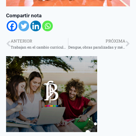
Compartir nota
ANTERIOR
PRÓXIMA
Trabajan en el cambio curricular de la Licenciatura en Comercio Exterior
Dengue, obras paralizadas y médicos pronto a jubilarse, los temas abordados por el director del Hospital