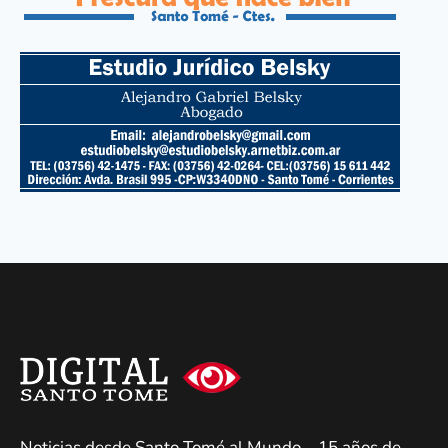
Noticias desde Santo Tomé al Mundo – 15 años de