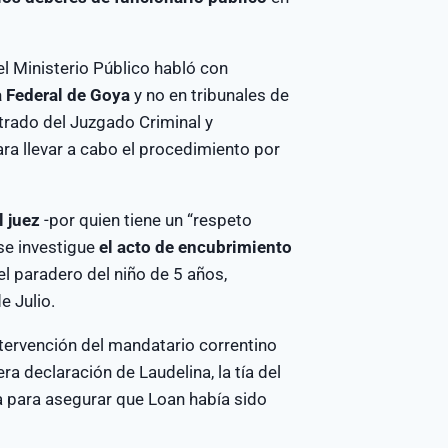
l Ministerio Público habló con
ia Federal de Goya
y no en tribunales de
rado del Juzgado Criminal y
ra llevar a cabo el procedimiento por
l juez
-por quien tiene un “respeto
 se investigue
el acto de encubrimiento
el paradero del niño de 5 años,
e Julio.
ntervención del mandatario correntino
ra declaración de Laudelina, la tía del
lía para asegurar que Loan había sido