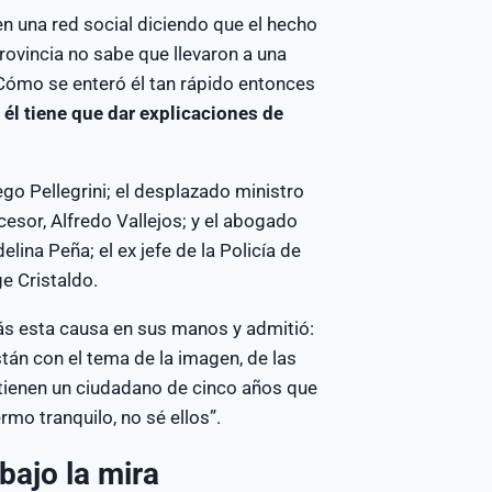
en una red social diciendo que el hecho
ovincia no sabe que llevaron a una
 ¿Cómo se enteró él tan rápido entonces
él tiene que dar explicaciones de
go Pellegrini; el desplazado ministro
ucesor, Alfredo Vallejos; y el abogado
ina Peña; el ex jefe de la Policía de
e Cristaldo.
 más esta causa en sus manos y admitió:
tán con el tema de la imagen, de las
e tienen un ciudadano de cinco años que
mo tranquilo, no sé ellos”.
bajo la mira