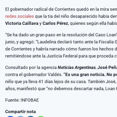
El gobernador radical de Corrientes quedó en la mira s
redes sociales
que la tía del niño desaparecido había d
Victoria Caillava
y
Carlos Pérez
, quienes según ella habí
“Se ha dado un gran paso en la resolución del Caso Loan
junio, y agregó: “Laudelina declaró tanto ante la Fiscalía 
de Corrientes y habría narrado cómo fueron los hechos d
remitiéndose ante la Justicia Federal para que proceda 
Consultado por la agencia
Noticias Argentinas
,
José Peña
contra el gobernador Valdés.
“Es una gran noticia. No po
niño que ya lleva 41 días lejos de su casa. También José
años, manifestó que “no debemos descartar nada, Loan ti
Fuente: INFOBAE
Compartir nota