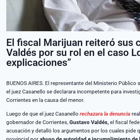
El fiscal Marijuan reiteró sus 
Valdés por su rol en el caso L
explicaciones”
BUENOS AIRES. El representante del Ministerio Público 
el juez Casanello se declarara incompetente para investi
Corrientes en la causa del menor.
Luego de que el juez Casanello
rechazara la denuncia
rea
gobernador de Corrientes,
Gustavo Valdés,
el fiscal fede
acusación y detalló los argumentos por los cuales pide 
provincial por
abuso de autoridad e incumplimiento de 