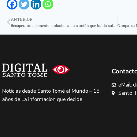
ANTERIOR
Recuperaron elementos robados a un camión que había sufrido un siniestro
Contact
eMail: 
Noticias desde Santo Tomé al Mundo – 15
Santo T
años de La informacion que decide