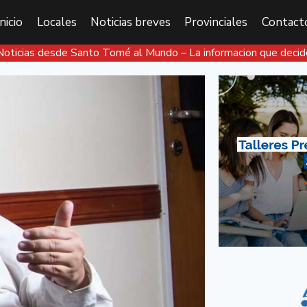
Inicio
Locales
Noticias breves
Provinciales
Contact
Noticias desde Santo Tomé al Mundo – La informacion que decid