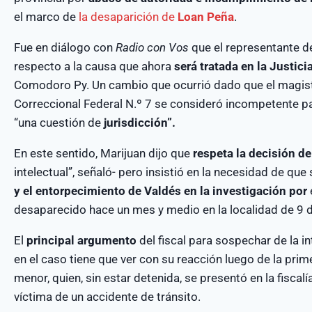
el marco de
la desaparición de
Loan Peña
.
Fue en diálogo con
Radio con Vos
que el representante de
respecto a la causa que ahora
será tratada en la Justic
Comodoro Py. Un cambio que ocurrió dado que el magist
Correccional Federal N.º 7 se consideró incompetente pa
“una cuestión de
jurisdicción”.
En este sentido, Marijuan dijo que
respeta la decisión de
intelectual”, señaló- pero insistió en la necesidad de que
y el entorpecimiento de Valdés en la investigación por
desaparecido hace un mes y medio en la localidad de 9 d
El
principal argumento
del fiscal para sospechar de la i
en el caso tiene que ver con su reacción luego de la prime
menor, quien, sin estar detenida, se presentó en la fisca
víctima de un accidente de tránsito.