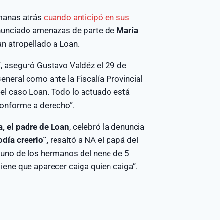
emanas atrás
cuando anticipó en sus
enunciado amenazas de parte de
María
an atropellado a Loan.
”, aseguró Gustavo Valdéz el 29 de
General como ante la Fiscalía Provincial
el caso Loan. Todo lo actuado está
conforme a derecho”.
, el padre de Loan
, celebró la denuncia
día creerlo”,
resaltó a NA el papá del
, uno de los hermanos del nene de 5
ene que aparecer caiga quien caiga”.