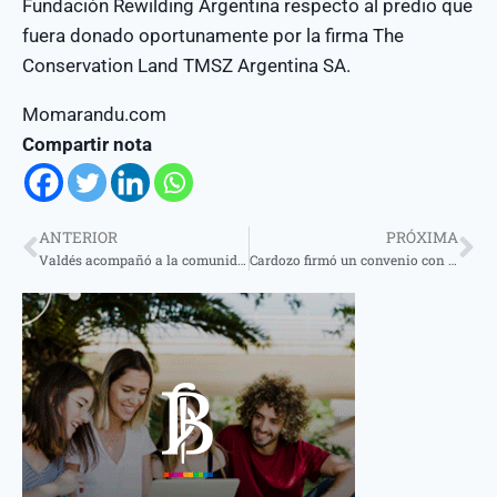
Fundación Rewilding Argentina respecto al predio que
fuera donado oportunamente por la firma The
Conservation Land TMSZ Argentina SA.
Momarandu.com
Compartir nota
ANTERIOR
PRÓXIMA
Valdés acompañó a la comunidad de Ituzaingó en la apertura de iluminación LED e infraestructura vial
Cardozo firmó un convenio con la presidente de la Cruz Roja