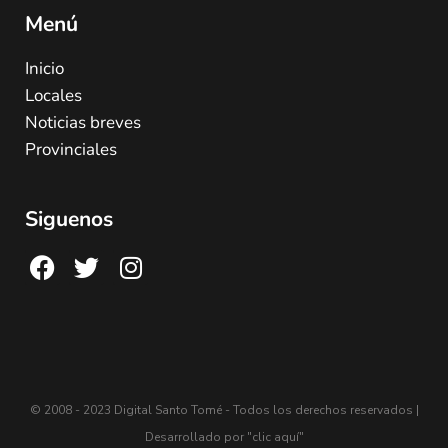
Menú
Inicio
Locales
Noticias breves
Provinciales
Siguenos
© 2008 - 2023 Digital Santo Tomé - Todos los derechos reservados |
Desarrollado por
"clic aquí"