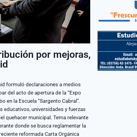
ribución por mejoras,
id
id formuló declaraciones a medios
par del acto de apertura de la “Expo
bo en la Escuela “Sargento Cabral”.
os educativos, universidades y fuerzas
del quehacer municipal. Tema relevante
berante donde se busca reglamentar la
 reciente reformada Carta Orgánica