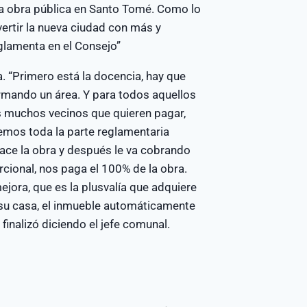
a obra pública en Santo Tomé. Como lo
ertir la nueva ciudad con más y
eglamenta en el Consejo”
a. “Primero está la docencia, hay que
 armando un área. Y para todos aquellos
s muchos vecinos que quieren pagar,
emos toda la parte reglamentaria
 hace la obra y después le va cobrando
rcional, nos paga el 100% de la obra.
ejora, que es la plusvalía que adquiere
 su casa, el inmueble automáticamente
finalizó diciendo el jefe comunal.