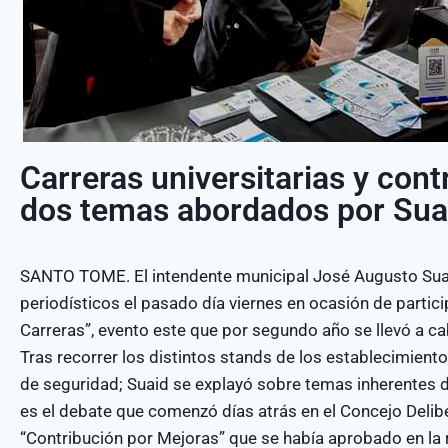
Carreras universitarias y cont
dos temas abordados por Sua
SANTO TOME. El intendente municipal José Augusto Sua
periodísticos el pasado día viernes en ocasión de partici
Carreras”, evento este que por segundo año se llevó a ca
Tras recorrer los distintos stands de los establecimient
de seguridad; Suaid se explayó sobre temas inherentes 
es el debate que comenzó días atrás en el Concejo Deli
“Contribución por Mejoras” que se había aprobado en la