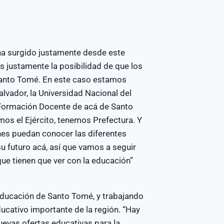
 ha surgido justamente desde este
justamente la posibilidad de que los
Santo Tomé. En este caso estamos
lvador, la Universidad Nacional del
e Formación Docente de acá de Santo
os el Ejército, tenemos Prefectura. Y
nes puedan conocer las diferentes
su futuro acá, así que vamos a seguir
ue tienen que ver con la educación”
educación de Santo Tomé, y trabajando
cativo importante de la región. “Hay
uevas ofertas educativas para la