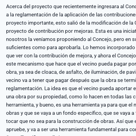
Acerca del proyecto que recientemente ingresara al Conc
a la reglamentación de la aplicación de las contribucione
proyecto importante, esto salió de la modificación de la 
proyecto de contribución por mejoras. Esta es una iniciat
nosotros la veníamos proponiendo al Concejo, pero en
suficientes como para aprobarla. Lo hemos incorporado e
que ver con la contribución de mejora, y ahora el Concej
este mecanismo que hace que el vecino pueda pagar por la
obra, ya sea de cloaca, de asfalto, de iluminación, de pa
vecino va a tener que pagar después que la obra se termi
reglamentación. La idea es que el vecino pueda aportar el
una obra por su propiedad, como lo hacen en todas las 
herramienta, y bueno, es una herramienta ya para que el
obras y que se vaya a un fondo específico, que se vaya 
tocar que no sea para la construcción de obras. Así que
apruebe, y va a ser una herramienta fundamental para co