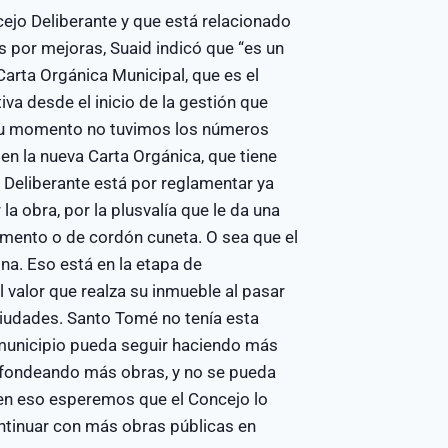
ejo Deliberante y que está relacionado
s por mejoras, Suaid indicó que “es un
Carta Orgánica Municipal, que es el
iva desde el inicio de la gestión que
 su momento no tuvimos los números
n la nueva Carta Orgánica, que tiene
o Deliberante está por reglamentar ya
 obra, por la plusvalía que le da una
vimento o de cordón cuneta. O sea que el
na. Eso está en la etapa de
 valor que realza su inmueble al pasar
ciudades. Santo Tomé no tenía esta
 municipio pueda seguir haciendo más
a fondeando más obras, y no se pueda
 en eso esperemos que el Concejo lo
ntinuar con más obras públicas en