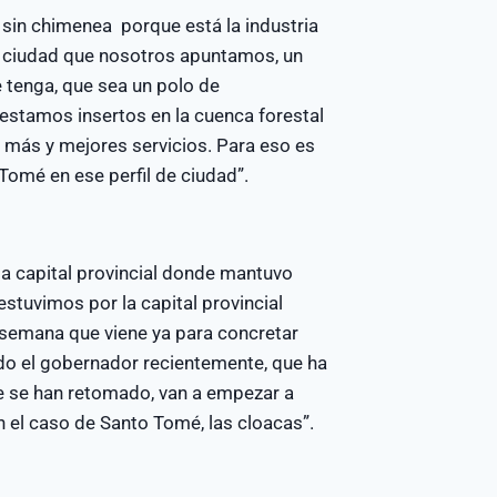
y sin chimenea porque está la industria
de ciudad que nosotros apuntamos, un
e tenga, que sea un polo de
 estamos insertos en la cuenca forestal
a más y mejores servicios. Para eso es
Tomé en ese perfil de ciudad”.
la capital provincial donde mantuvo
estuvimos por la capital provincial
 semana que viene ya para concretar
do el gobernador recientemente, que ha
ue se han retomado, van a empezar a
 el caso de Santo Tomé, las cloacas”.