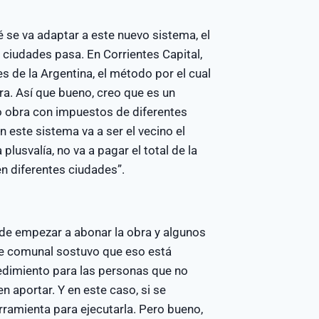
 se va adaptar a este nuevo sistema, el
 ciudades pasa. En Corrientes Capital,
s de la Argentina, el método por el cual
bra. Así que bueno, creo que es un
o obra con impuestos de diferentes
 este sistema va a ser el vecino el
 plusvalía, no va a pagar el total de la
n diferentes ciudades”.
 de empezar a abonar la obra y algunos
efe comunal sostuvo que eso está
cedimiento para las personas que no
n aportar. Y en este caso, si se
rramienta para ejecutarla. Pero bueno,