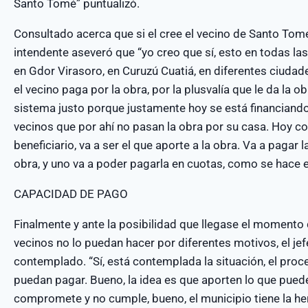
Santo Tomé” puntualizó.
Consultado acerca que si el cree el vecino de Santo Tomé
intendente aseveró que “yo creo que sí, esto en todas las
en Gdor Virasoro, en Curuzú Cuatiá, en diferentes ciudade
el vecino paga por la obra, por la plusvalía que le da la o
sistema justo porque justamente hoy se está financiand
vecinos que por ahí no pasan la obra por su casa. Hoy con
beneficiario, va a ser el que aporte a la obra. Va a pagar la
obra, y uno va a poder pagarla en cuotas, como se hace e
CAPACIDAD DE PAGO
Finalmente y ante la posibilidad que llegase el momento
vecinos no lo puedan hacer por diferentes motivos, el j
contemplado. “Sí, está contemplada la situación, el pro
puedan pagar. Bueno, la idea es que aporten lo que puede
compromete y no cumple, bueno, el municipio tiene la he