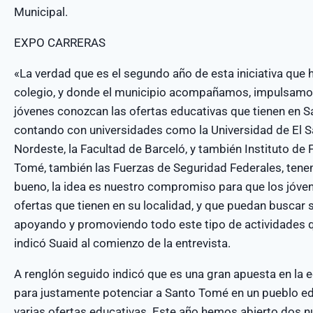
Municipal.
EXPO CARRERAS
«La verdad que es el segundo año de esta iniciativa que
colegio, y donde el municipio acompañamos, impulsamos 
jóvenes conozcan las ofertas educativas que tienen en 
contando con universidades como la Universidad de El Sa
Nordeste, la Facultad de Barceló, y también Instituto d
Tomé, también las Fuerzas de Seguridad Federales, tenem
bueno, la idea es nuestro compromiso para que los jóve
ofertas que tienen en su localidad, y que puedan buscar 
apoyando y promoviendo todo este tipo de actividades q
indicó Suaid al comienzo de la entrevista.
A renglón seguido indicó que es una gran apuesta en la 
para justamente potenciar a Santo Tomé en un pueblo edu
varias ofertas educativas. Este año hemos abierto dos n